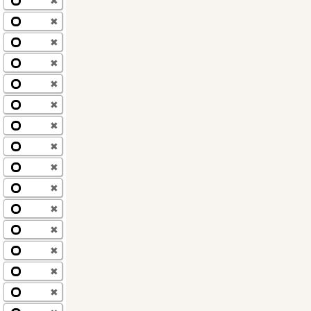
✖
✖
✖
✖
✖
✖
✖
✖
✖
✖
✖
✖
✖
✖
✖