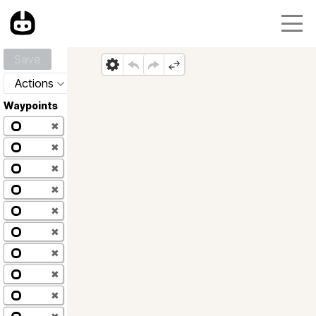
Save
Actions
Waypoints
✖
✖
✖
✖
✖
✖
✖
✖
✖