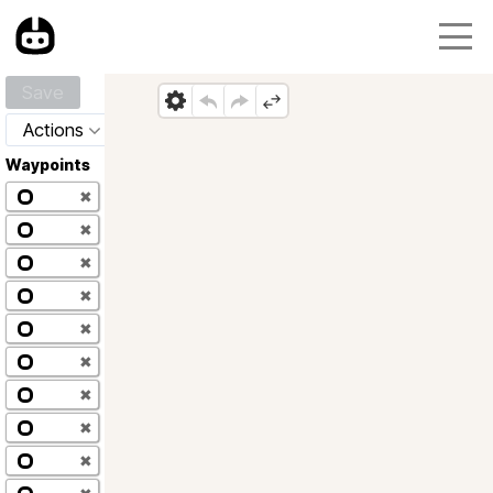
Save
Actions
Waypoints
✖
✖
✖
✖
✖
✖
✖
✖
✖