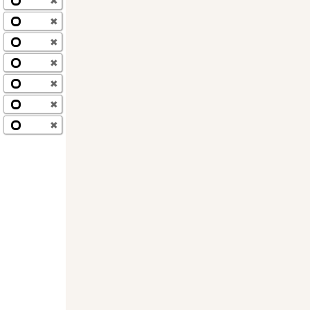
✖
✖
✖
✖
✖
✖
✖