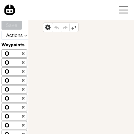
Save
Actions
Waypoints
✖
✖
✖
✖
✖
✖
✖
✖
✖