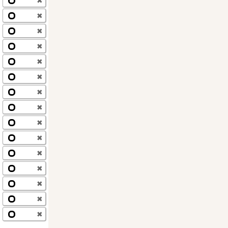
✖
✖
✖
✖
✖
✖
✖
✖
✖
✖
✖
✖
✖
✖
✖