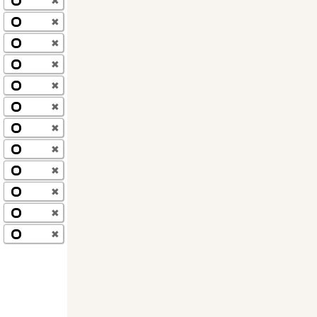
✖
✖
✖
✖
✖
✖
✖
✖
✖
✖
✖
✖