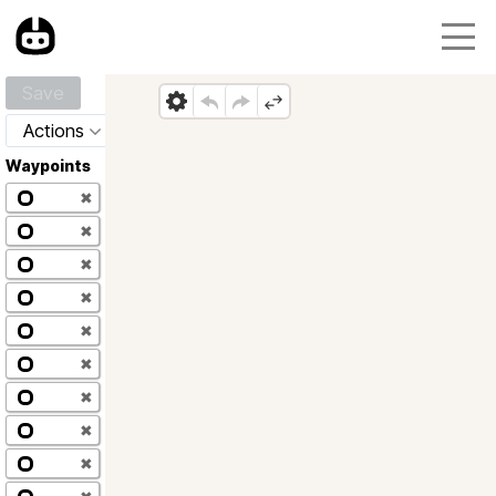
Save
Actions
Waypoints
✖
✖
✖
✖
✖
✖
✖
✖
✖