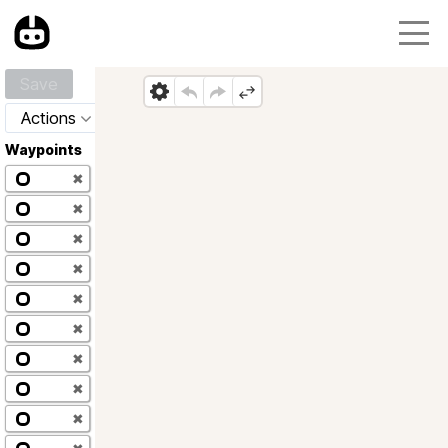
Save
Actions
Waypoints
✖
✖
✖
✖
✖
✖
✖
✖
✖