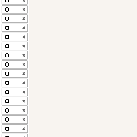
✖
✖
✖
✖
✖
✖
✖
✖
✖
✖
✖
✖
✖
✖
✖