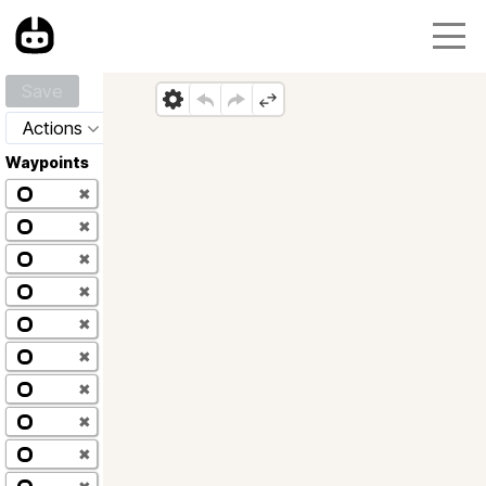
Save
Actions
Waypoints
✖
✖
✖
✖
✖
✖
✖
✖
✖