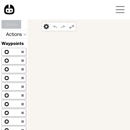
Save
Actions
Waypoints
✖
✖
✖
✖
✖
✖
✖
✖
✖