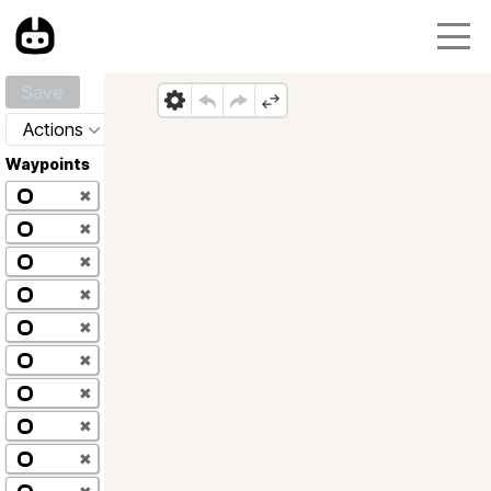
Save
Actions
Waypoints
✖
✖
✖
✖
✖
✖
✖
✖
✖