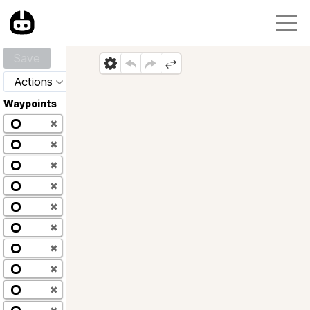
Save
Actions
Waypoints
✖
✖
✖
✖
✖
✖
✖
✖
✖