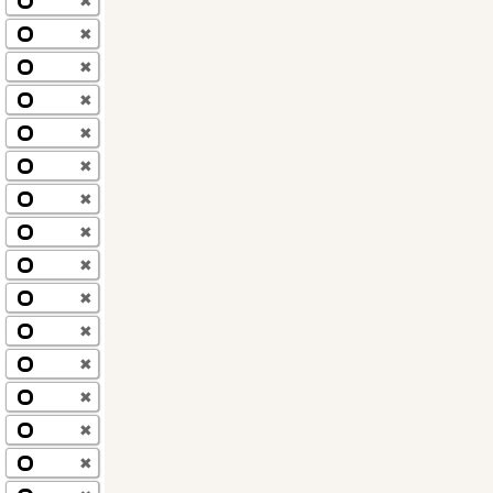
✖
✖
✖
✖
✖
✖
✖
✖
✖
✖
✖
✖
✖
✖
✖