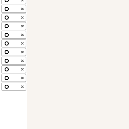
✖
✖
✖
✖
✖
✖
✖
✖
✖
✖
✖