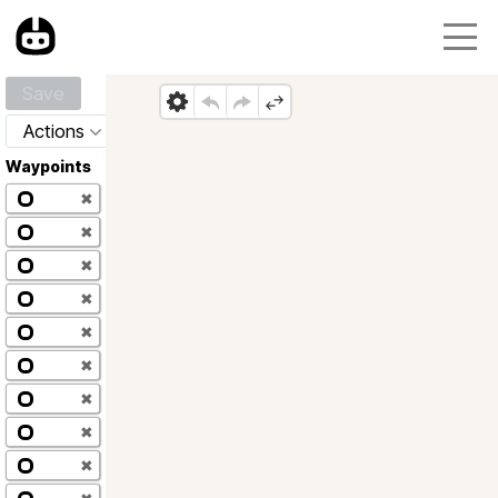
Save
Actions
Waypoints
✖
✖
✖
✖
✖
✖
✖
✖
✖